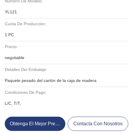
Número De Modelo:
YL121
Cuota De Producción:
1 PC
Precio:
negotiable
Detalles Del Embalaje:
Paquete pesado del cartón de la caja de madera
Condiciones De Pago:
L/C, T/T,
Obtenga El Mejor Precio
Contacta Con Nosotros