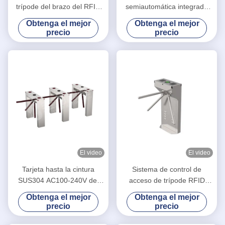
trípode del brazo del RFID
semiautomática integrada
tres, torniquete vertical del
con el sistema de control de
Obtenga el mejor
Obtenga el mejor
trípode para la escuela
acceso de seguridad
precio
precio
El video
El video
Tarjeta hasta la cintura
Sistema de control de
SUS304 AC100-240V del
acceso de trípode RFID
control de acceso RFID IC
semiautomático de tres
Obtenga el mejor
Obtenga el mejor
de la puerta del torniquete
brazos giratorios LV129
precio
precio
de la seguridad