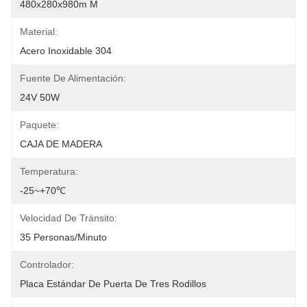
480x280x980m M
Material:
Acero Inoxidable 304
Fuente De Alimentación:
24V 50W
Paquete:
CAJA DE MADERA
Temperatura:
-25~+70℃
Velocidad De Tránsito:
35 Personas/minuto
Controlador:
Placa Estándar De Puerta De Tres Rodillos