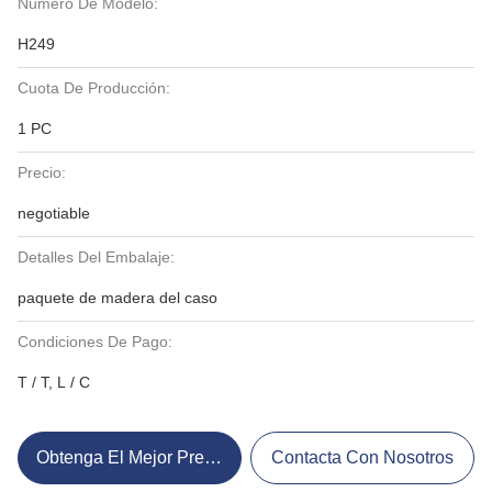
Número De Modelo:
H249
Cuota De Producción:
1 PC
Precio:
negotiable
Detalles Del Embalaje:
paquete de madera del caso
Condiciones De Pago:
T / T, L / C
Obtenga El Mejor Precio
Contacta Con Nosotros