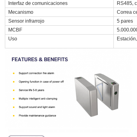
Interfaz de comunicaciones
RS485, c
Mecanismo
Correa c
Sensor infrarrojo
5 pares
MCBF
5.000.000
Uso
Estación