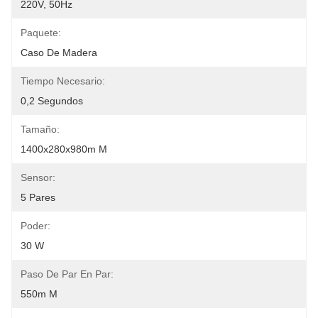
220V, 50Hz
Paquete:
Caso De Madera
Tiempo Necesario:
0,2 Segundos
Tamaño:
1400x280x980m M
Sensor:
5 Pares
Poder:
30 W
Paso De Par En Par:
550m M