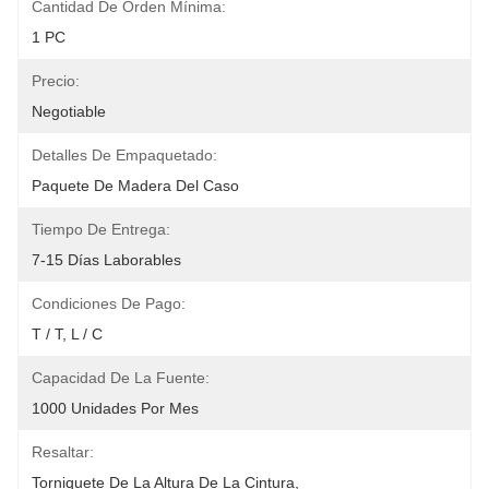
Cantidad De Orden Mínima:
1 PC
Precio:
Negotiable
Detalles De Empaquetado:
Paquete De Madera Del Caso
Tiempo De Entrega:
7-15 Días Laborables
Condiciones De Pago:
T / T, L / C
Capacidad De La Fuente:
1000 Unidades Por Mes
Resaltar:
Torniquete De La Altura De La Cintura
, 