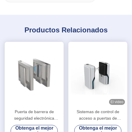
Productos Relacionados
El video
Puerta de barrera de
Sistemas de control de
seguridad electrónica
acceso a puertas de
automática con colgajo para
gimnasios con volante con
Obtenga el mejor
Obtenga el mejor
estadios escolares ES2216
colgadura y velocidad de