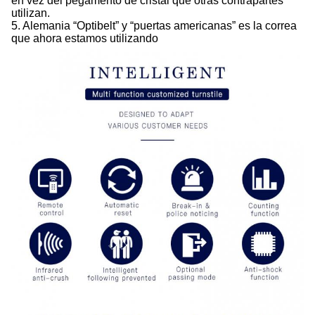
en vez del pegamento de cristal que otras contrapartes
utilizan.
5. Alemania “Optibelt” y “puertas americanas” es la correa
que ahora estamos utilizando