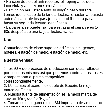
• Función doble del anti-recortes, el lipping antic de la
fotocélula y anti-recortes mecánico
• La función reajustada auto, si ningún paso durante
tiempo identificado de la tarjeta-lectura, el sistema reajusta
automáticamente los pasajeros se prohíbe para pasar
hasta su segunda lectura identificada
• La barrera se puede fijar para retrasar el cerrarse en 1-
60s después de una tarjeta-lectura válida
Uso
Comunidades de clase superior, edificios inteligentes,
hoteles, estación de metro, estación de metro, etc.
Nuestra ventaja:
los 90% de procesos de producción son desarrollados
1.
por nosotros mismos así que podemos controlar los costes
y proporcionar el precio competitivo
correspondientemente.
2. Utilizamos el acero inoxidable de Baoxin, la mejor
marca de China.
3. Nuestra fuente de alimentación es la mejor marca de
Taiwán “Mingwell” o “Fujia”.
4. Tomamos el pegamento de 3M importado de americano