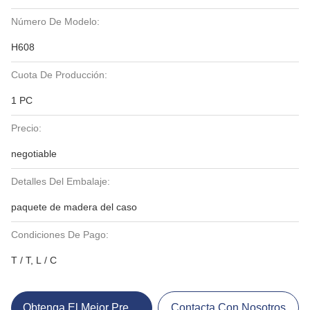
Número De Modelo:
H608
Cuota De Producción:
1 PC
Precio:
negotiable
Detalles Del Embalaje:
paquete de madera del caso
Condiciones De Pago:
T / T, L / C
Obtenga El Mejor Precio
Contacta Con Nosotros