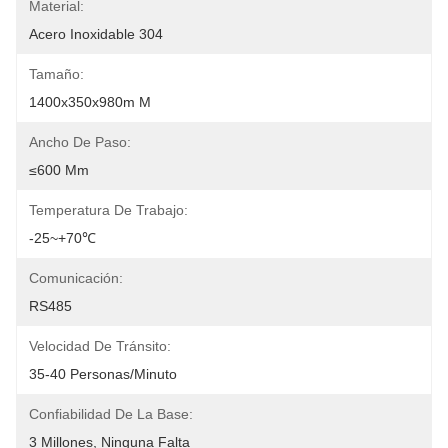
Material:
Acero Inoxidable 304
Tamaño:
1400x350x980m M
Ancho De Paso:
≤600 Mm
Temperatura De Trabajo:
-25~+70℃
Comunicación:
RS485
Velocidad De Tránsito:
35-40 Personas/minuto
Confiabilidad De La Base:
3 Millones, Ninguna Falta