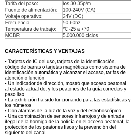
Tarifa del paso:
los 30-35p/m
Fuente de alimentación:
100-240V (CA)
Voltaje operativo:
24V (DC)
Frecuencia:
50-60hz
Temperatura de trabajo:
℃ -25 a +70
MCBF:
5.000.000 ciclos
CARACTERÍSTICAS Y VENTAJAS
• Tarjetas de IC del uso, tarjetas de la identificación,
código de barras o tarjetas magnéticas como sistema de
identificación automática y alcanzar el acceso, tarifas de
atención o función
• Un indicador de dirección, mostró que acceso peatonal
al estado actual de, y los peatones de la guía correctos y
paso liso
• La exhibición ha sido funcionando para las estadísticas y
los números
• Con alarmas de la luz de la voz y del estroboscópico
• Una combinación de sensores infrarrojos y de entrada
ilegal de la hormiga de la policía en el acceso peatonal, la
protección de los peatones lisos y la prevención del
siguiente del canal