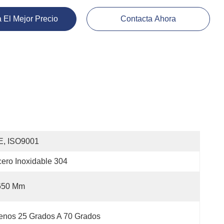
 El Mejor Precio
Contacta Ahora
E, ISO9001
ero Inoxidable 304
650 Mm
enos 25 Grados A 70 Grados