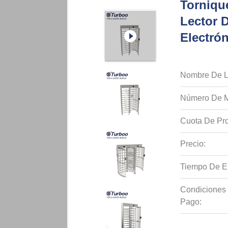
Tornique
Lector D
Electrón
Nombre De L
Número De M
Cuota De Pro
Precio:
Tiempo De E
Condiciones
Pago: