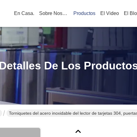
En Casa.
Sobre Nosotros
Productos
El Video
El Bl
Detalles De Los Producto
Torniquetes del acero inoxidable del lector de tarjetas 304, puerta