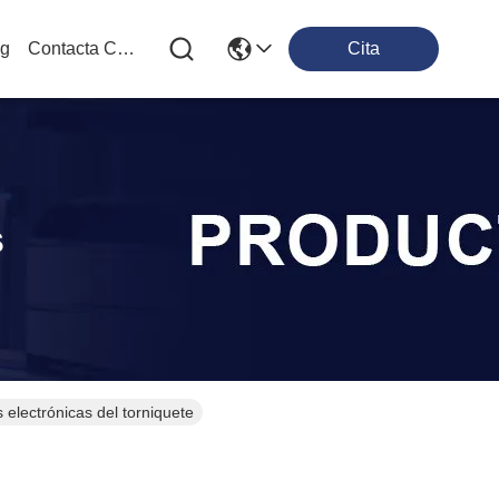
og
Contacta Con Nosotros
Cita
s
s electrónicas del torniquete