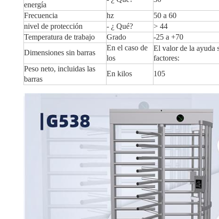
energía
Frecuencia
hz
50 a 60
nivel de protección
- ¿ Qué?
> 44
Temperatura de trabajo
Grado
-25 a +70
En el caso de
El valor de la ayuda 
Dimensiones sin barras
los
factores:
Peso neto, incluidas las
En kilos
105
barras