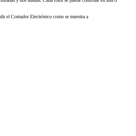
entradas y dos salidas. Cada rotor se puede controlar en una o
adir el Contador Electrónico como se muestra a