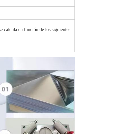
se calcula en función de los siguientes