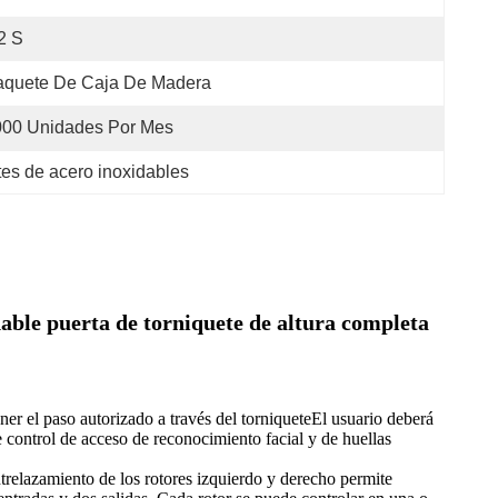
2 S
aquete De Caja De Madera
000 Unidades Por Mes
tes de acero inoxidables
idable puerta de torniquete de altura completa
ener el paso autorizado a través del torniqueteEl usuario deberá
e control de acceso de reconocimiento facial y de huellas
ntrelazamiento de los rotores izquierdo y derecho permite