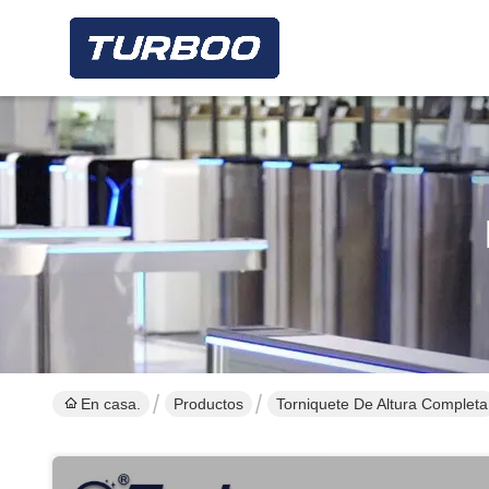
En casa.
Productos
Torniquete De Altura Completa