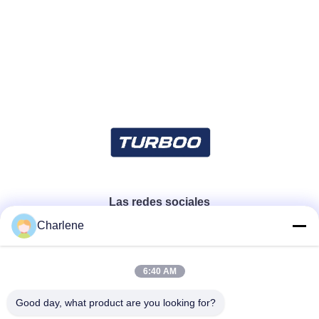
Las redes sociales
Charlene
Contacto rápido
6:40 AM
Teléfono
Good day, what product are you looking for?
86--18924634707