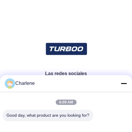
Las redes sociales
Charlene
Contacto rápido
6:09 AM
Teléfono
Good day, what product are you looking for?
86--18924634707
El correo electrónico